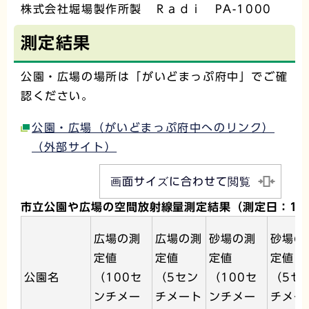
株式会社堀場製作所製 Ｒａｄｉ PA-1000
測定結果
公園・広場の場所は「がいどまっぷ府中」でご確
認ください。
公園・広場（がいどまっぷ府中へのリンク）
（外部サイト）
画面サイズに合わせて閲覧
市立公園や広場の空間放射線量測定結果（測定日：11
広場の測
広場の測
砂場の測
砂場の
定値
定値
定値
定値
公園名
（100セ
（5セン
（100セ
（5セ
ンチメー
チメート
ンチメー
チメー