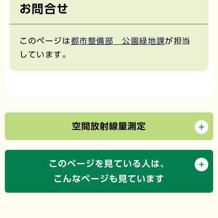
お問合せ
このページは
都市整備部 公園緑地課
が担当
しています。
空間放射線量測定
このページを見ている人は、
こんなページも見ています