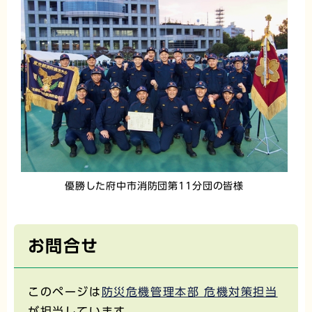
優勝した府中市消防団第11分団の皆様
お問合せ
このページは
防災危機管理本部 危機対策担当
が担当しています。