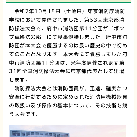
令和7年10月18日（土曜日）東京消防庁消防
学校において開催されました、第53回東京都消
防操法大会で、府中市消防団第11分団が「ポン
プ車操法の部」にて見事優勝しました。府中市消
防団が本大会で優勝するのは長い歴史の中で初め
てのこととなります。本大会にて優勝しました府
中市消防団第11分団は、来年度開催されます第
31回全国消防操法大会に東京都代表として出場
します。
消防操法大会とは消防団員が、迅速、確実かつ
安全に行動するために定められた消防用機械器具
の取扱い及び操作の基本について、その技術を競
う大会です。