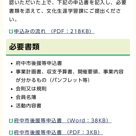
認いただいた上で、下記の申込書を記入し、必要
書類を添えて、文化生涯学習課にご提出くださ
い。
申込みの流れ （PDF：218KB）
必要書類
府中市後援等申込書
事業計画書、収支予算書、開催要領、事業内容
が分かるもの（パンフレット等）
会則又は規則
会員名簿
活動内容書
府中市後援等申込書 （Word：38KB）
府中市後援等申込書 （PDF：3KB）