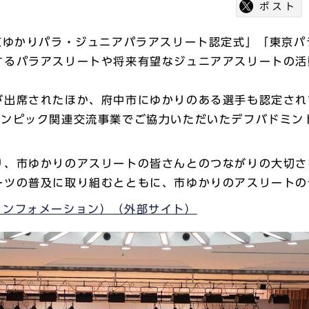
京ゆかりパラ・ジュニアパラアスリート認定式」「東京
するパラアスリートや将来有望なジュニアアスリートの活
が出席されたほか、府中市にゆかりのある選手も認定され
リンピック関連交流事業でご協力いただいたデフバドミン
り、市ゆかりのアスリートの皆さんとのつながりの大切さ
ーツの普及に取り組むとともに、市ゆかりのアスリートの
インフォメーション）（外部サイト）