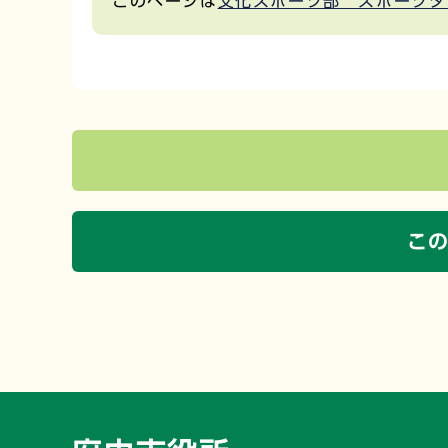
このページは
文化スポーツ部 スポーツタ
こ