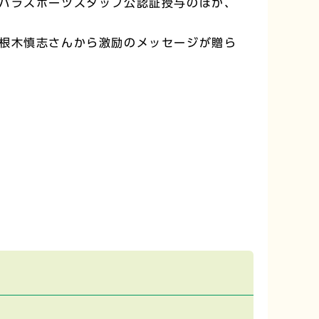
パラスポーツスタッフ公認証授与のほか、
根木慎志さんから激励のメッセージが贈ら