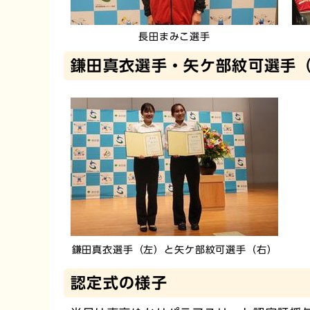
長田まみこ選手
鎌田真衣選手・矢ケ部紋可選手
鎌田真衣選手（左）と矢ケ部紋可選手（右）
認定式の様子