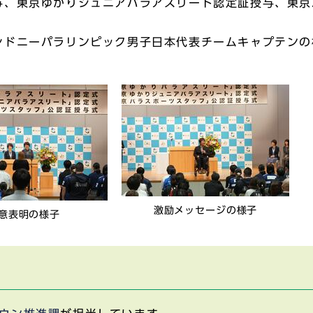
与、東京ゆかりジュニアパラアスリート認定証授与、東京
。
シドニーパラリンピック男子日本代表チームキャプテンの
激励メッセージの様子
意表明の様子