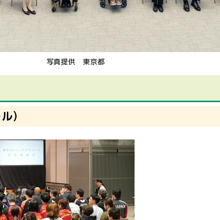
写真提供 東京都
ール）