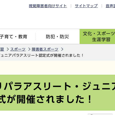
視覚障害者向けサイト
サイトマップ
音声
文化・スポー
子育て・教育
防犯・防災
生涯学習
学習
スポーツ
障害者スポーツ
ジュニアパラアスリート認定式が開催されました！
りパラアスリート・ジュニ
式が開催されました！