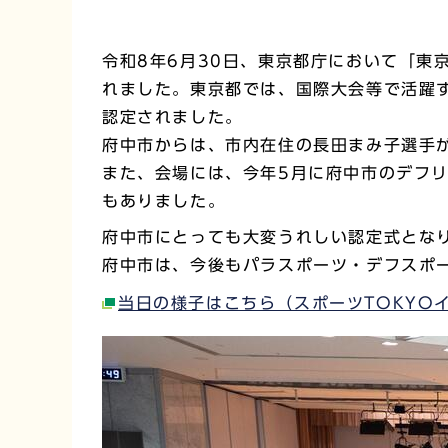
令和8年6月30日、東京都庁において「東
れました。東京都では、国際大会等で活躍
認定されました。
府中市からは、市内在住の長田まみ子選手
また、会場には、今年5月に府中市のデフ
もありました。
府中市にとっても大変うれしい認定式とな
府中市は、今後もパラスポーツ・デフスポ
当日の様子はこちら（スポーツTOKYO