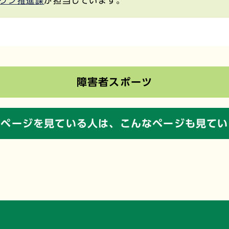
ウン推進課
が担当しています。
障害者スポーツ
のページを見ている人は、
こんなページも見てい