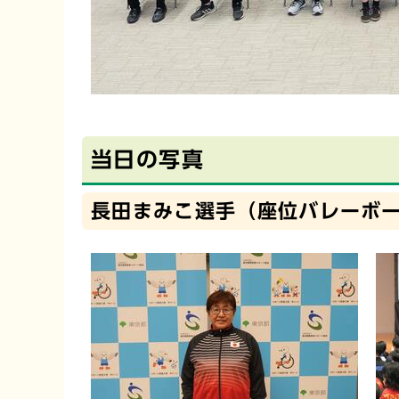
当日の写真
長田まみこ選手（座位バレーボ