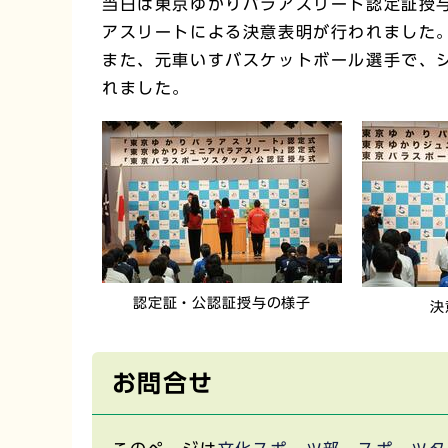
当日は東京ゆかりパラアスリート認定証授
アスリートによる決意表明が行われました
また、元車いすバスケットボール選手で、
れました。
認定証・公認証授与の様子
決
お問合せ