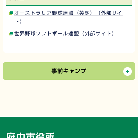
オーストラリア野球連盟（英語）（外部サイ
ト）
世界野球ソフトボール連盟（外部サイト）
事前キャンプ
府中市役所