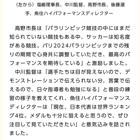
（左から）塩嶋理事長、中川監督、高野市長、後藤選
手、魚住ハイパフォーマンスディレクター
高野市長は「パラリンピック競技の中にはまだ
知られていない競技もある中、サッカーは知名度
がある競技。パリ2024パラリンピックまでの残
りの期間で心身共に調整していただき、最高のパ
フォーマンスを期待している」と激励しました。
中川監督は「選手たちは目が見えないので、デ
モンストレーションで伝えられない分、言葉で伝
えるので、日々指導者も勉強になる」と普段の練
習の様子を教えてくれ、魚住ハイパフォーマンス
ディレクターは「現在、日本代表は世界ランキン
グ4位。メダルも十分に狙えると思うので、ぜひ
注目して見ていただきたい」と意気込みを話され
ました。