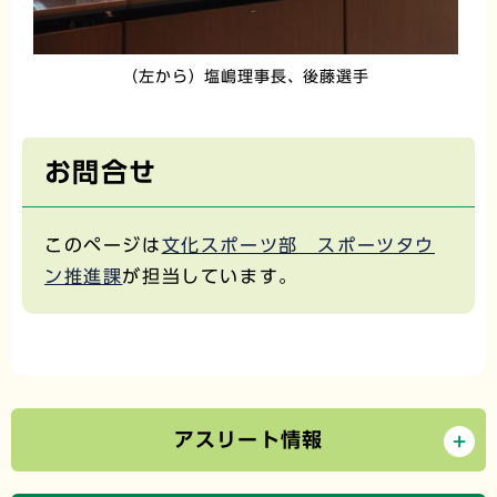
（左から）塩嶋理事長、後藤選手
お問合せ
このページは
文化スポーツ部 スポーツタウ
ン推進課
が担当しています。
アスリート情報