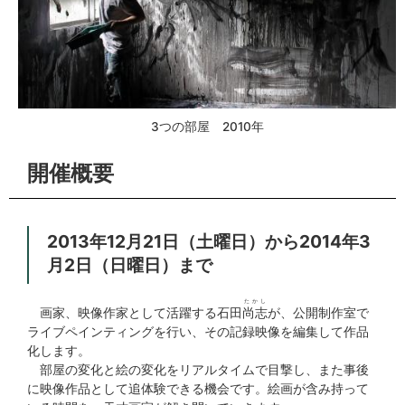
3つの部屋 2010年
開催概要
2013年12月21日（土曜日）から2014年3
月2日（日曜日）まで
たかし
画家、映像作家として活躍する石田
尚志
が、公開制作室で
ライブペインティングを行い、その記録映像を編集して作品
化します。
部屋の変化と絵の変化をリアルタイムで目撃し、また事後
に映像作品として追体験できる機会です。絵画が含み持って