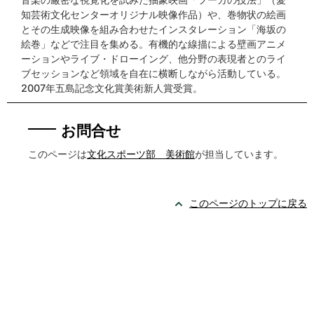
知芸術文化センターオリジナル映像作品）や、巻物状の絵画
とその生成映像を組み合わせたインスタレーション「海坂の
絵巻」などで注目を集める。有機的な線描による壁画アニメ
ーションやライブ・ドローイング、他分野の表現者とのライ
ブセッションなど領域を自在に横断しながら活動している。
2007年五島記念文化賞美術新人賞受賞。
お問合せ
このページは
文化スポーツ部 美術館
が担当しています。
このページのトップに戻る