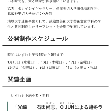
いる時間を、天才画家が解き開いていきます。
協力：タカイシイギャラリー、多摩美術大学映像演劇学科、
武蔵野美術大学藝術文化学科
地域大学連携事業として、武蔵野美術大学芸術文化学科の学
生と共同制作したリーフレットを会場で配布しています。
公開制作スケジュール
時間はいずれも午後1時から5時まで
1月15日（水曜日）、16日（木曜日）、17日（金曜日）
2月7日（金曜日）、9日（日曜日）、11日（火曜日・祝日）
関連企画
いずれも予約不要・無料
たかし
おう じゅん
「光線」 石田
尚志
、
O JUN
による越冬ラ