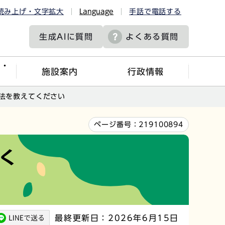
読み上げ・文字拡大
Language
手話で電話する
生成AIに
質問
よくある質問
ツ・
施設案内
行政情報
法を教えてください
ページ番号：
219100894
く
最終更新日：2026年6月15日