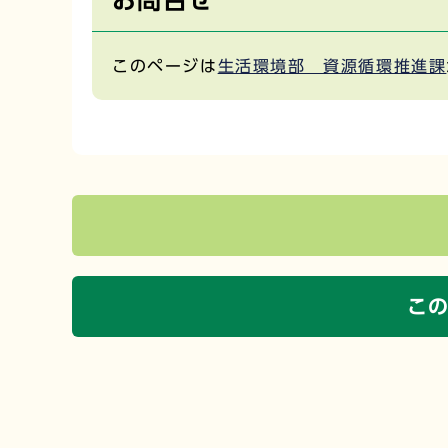
このページは
生活環境部 資源循環推進課
こ