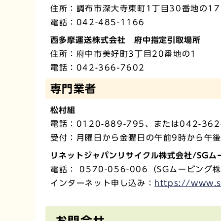
住所：調布市深大寺東町1丁目30番地の17
電話：042-485-1166
西多摩運送株式会社 府中指定引取場所
住所：府中市美好町3丁目20番地の1
電話：042-366-7602
専門業者
松村組
電話：0120-889-795、または042-362
受付：月曜日から金曜日の午前9時から午後
リネットジャパンリサイクル株式会社/SGム
電話： 0570-056-006（SGムービング
インターネット申し込み：
https://ww
お問合せ