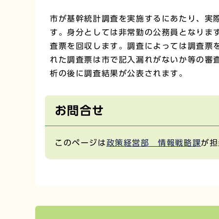
市が基幹統計調査を実施するにあたり、実
す。身分としては非常勤の公務員となりま
査票を回収します。調査によっては調査票
れた調査票は市で記入漏れがないか等の審
析の後に調査結果が公表されます。
お問合せ
このページは
政策経営部 情報戦略課
が担