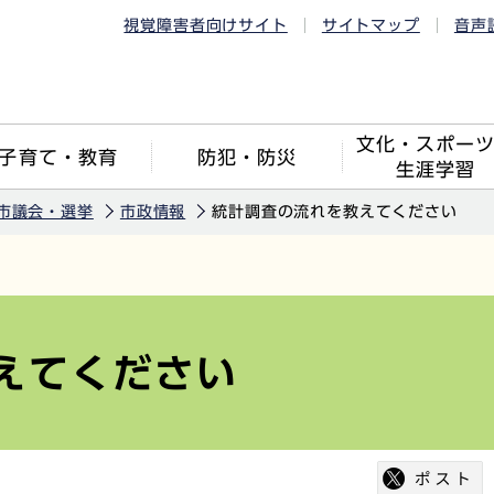
視覚障害者向けサイト
サイトマップ
音声
文化・スポー
子育て・教育
防犯・防災
生涯学習
市議会・選挙
市政情報
統計調査の流れを教えてください
えてください