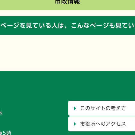
市政情報
のページを見ている人は、
こんなページも見てい
このサイトの考え方
地
市役所へのアクセス
後5時