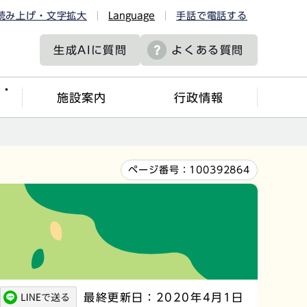
読み上げ・文字拡大
Language
手話で電話する
生成AIに
質問
よくある質問
ツ・
施設案内
行政情報
ページ番号：
100392864
最終更新日：2020年4月1日