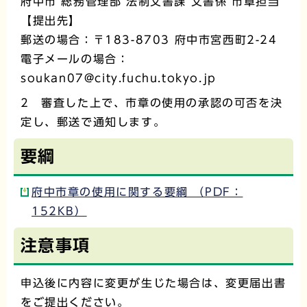
府中市 総務管理部 法制文書課 文書係 市章担当
【提出先】
郵送の場合：〒183-8703 府中市宮西町2-24
電子メールの場合：
soukan07@city.fuchu.tokyo.jp
2 審査した上で、市章の使用の承認の可否を決
定し、郵送で通知します。
要綱
府中市章の使用に関する要綱 （PDF：
152KB）
注意事項
申込後に内容に変更が生じた場合は、変更届出書
をご提出ください。