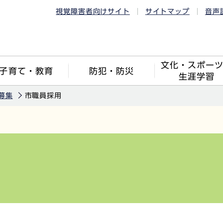
視覚障害者向けサイト
サイトマップ
音声
文化・スポー
子育て・教育
防犯・防災
生涯学習
募集
市職員採用