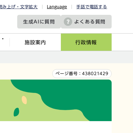
読み上げ・文字拡大
Language
手話で電話する
生成AIに
質問
よくある質問
ツ・
施設案内
行政情報
ページ番号：
438021429