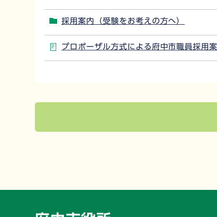
採用案内（受験をお考えの方へ）
プロポーザル方式による府中市職員採用