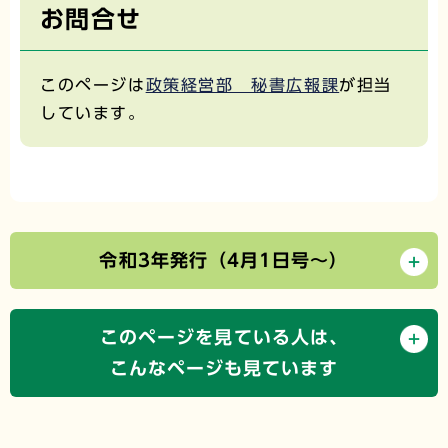
お問合せ
このページは
政策経営部 秘書広報課
が担当
しています。
令和3年発行（4月1日号～）
このページを見ている人は、
こんなページも見ています