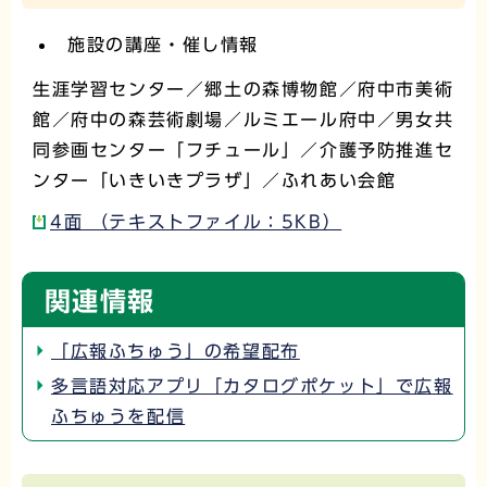
施設の講座・催し情報
生涯学習センター／郷土の森博物館／府中市美術
館／府中の森芸術劇場／ルミエール府中／男女共
同参画センター「フチュール」／介護予防推進セ
ンター「いきいきプラザ」／ふれあい会館
4面 （テキストファイル：5KB）
関連情報
「広報ふちゅう」の希望配布
多言語対応アプリ「カタログポケット」で広報
ふちゅうを配信