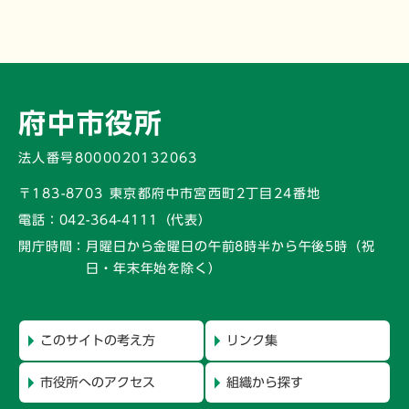
府中市役所
法人番号8000020132063
〒183-8703 東京都府中市宮西町2丁目24番地
電話：
042-364-4111（代表）
開庁時間：
月曜日から金曜日の午前8時半から午後5時
（祝
日・年末年始を除く）
このサイトの考え方
リンク集
市役所へのアクセス
組織から探す