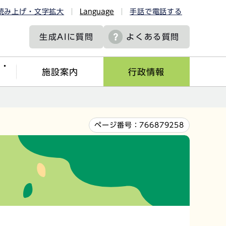
読み上げ・文字拡大
Language
手話で電話する
生成AIに
質問
よくある質問
ツ・
施設案内
行政情報
ページ番号：
766879258