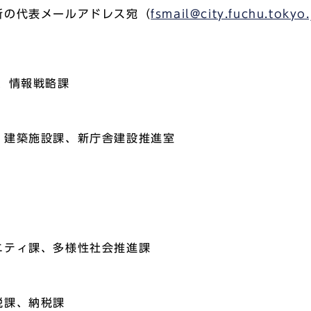
所の代表メールアドレス宛（
fsmail@city.fuchu.tokyo.
、情報戦略課
、建築施設課、新庁舎建設推進室
ニティ課、多様性社会推進課
税課、納税課