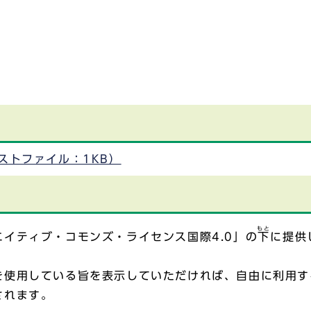
ストファイル：1KB）
もと
イティブ・コモンズ・ライセンス国際4.0」の
下
に提供
を使用している旨を表示していただければ、自由に利用す
されます。