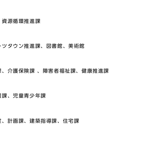
、資源循環推進課
ーツタウン推進課、図書館、美術館
課、介護保険課 、障害者福祉課、健康推進課
援課、児童青少年課
室、計画課、建築指導課、住宅課