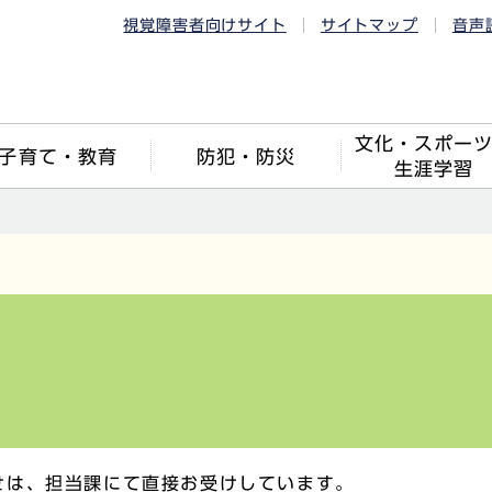
視覚障害者向けサイト
サイトマップ
音声
文化・スポー
子育て・教育
防犯・防災
生涯学習
せは、担当課にて直接お受けしています。