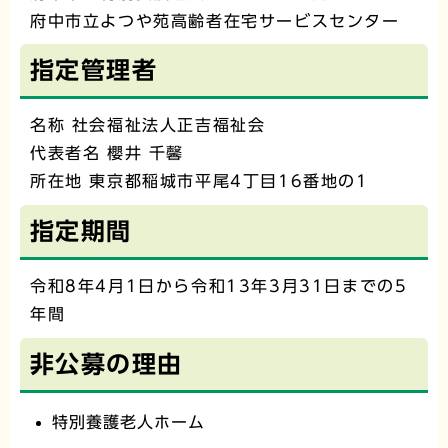
府中市立よつや苑高齢者在宅サービスセンター
指定管理者
名称 社会福祉法人正吉福祉会
代表者名 櫻井 千馨
所在地 東京都稲城市平尾4丁目16番地の1
指定期間
令和8年4月1日から令和13年3月31日までの5
年間
非公募の理由
特別養護老人ホーム