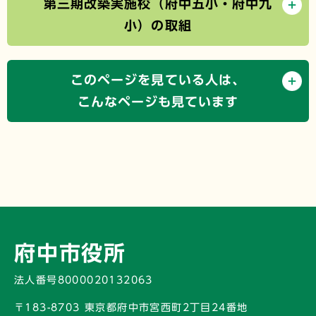
第三期改築実施校（府中五小・府中九
小）の取組
このページを見ている人は、
こんなページも見ています
府中市役所
法人番号8000020132063
〒183-8703 東京都府中市宮西町2丁目24番地