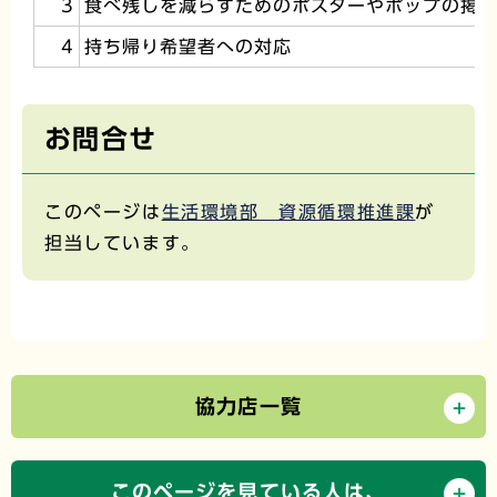
3
食べ残しを減らすためのポスターやポップの掲
4
持ち帰り希望者への対応
お問合せ
このページは
生活環境部 資源循環推進課
が
担当しています。
協力店一覧
このページを見ている人は、