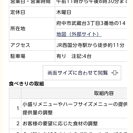
営業日・営業時間
午前11時から午後8時30分まで
定休日
木曜日
府中市武蔵台3丁目3番地の14
所在地
地図（外部サイト）
アクセス
JR西国分寺駅から徒歩約11分
駐車場
有り 注記:4台
画面サイズに合わせて閲覧
食べきりの取組
取組内容
小盛りメニューやハーフサイズメニューの提供
1
提供量の調整
2
お客様の要望に応じた食材の調整