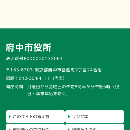
府中市役所
法人番号8000020132063
〒183-8703 東京都府中市宮西町2丁目24番地
電話：
042-364-4111（代表）
開庁時間：
月曜日から金曜日の午前8時半から午後5時
（祝
日・年末年始を除く）
このサイトの考え方
リンク集
市役所へのアクセス
組織から探す