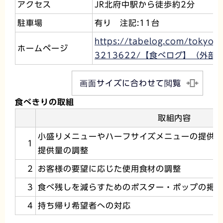
アクセス
JR北府中駅から徒歩約2分
駐車場
有り 注記:11台
https://tabelog.com/toky
ホームページ
3213622/【食べログ】（外部
画面サイズに合わせて閲覧
食べきりの取組
取組内容
小盛りメニューやハーフサイズメニューの提供
1
提供量の調整
2
お客様の要望に応じた使用食材の調整
3
食べ残しを減らすためのポスター・ポップの掲
4
持ち帰り希望者への対応