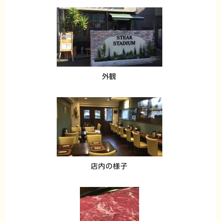
外観
店内の様子