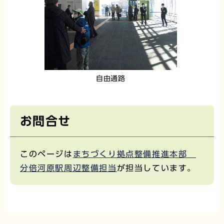
自由通路
お問合せ
このページは
まちづくり拠点整備推進本部
分倍河原駅周辺整備担当
が担当しています。