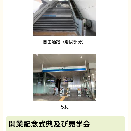
自由通路（階段部分）
改札
開業記念式典及び見学会