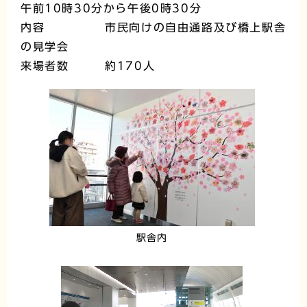
午前10時30分から午後0時30分
内容 市民向けの自由通路及び橋上駅舎
の見学会
来場者数 約170人
駅舎内