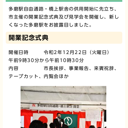
多磨駅自由通路・橋上駅舎の供用開始に先立ち、
市主催の開業記念式典及び見学会を開催し、新し
くなった多磨駅をお披露目しました。
開業記念式典
開催日時 令和2年12月22日（火曜日）
午前9時30分から午前10時30分
内容 市長挨拶、事業報告、来賓祝辞、
テープカット、内覧会ほか