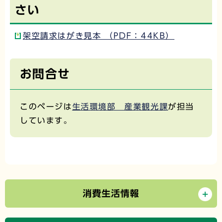
さい
架空請求はがき見本 （PDF：44KB）
お問合せ
このページは
生活環境部 産業観光課
が担当
しています。
消費生活情報