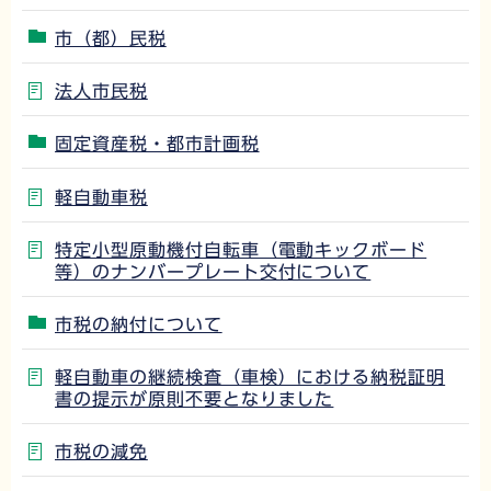
市（都）民税
法人市民税
固定資産税・都市計画税
軽自動車税
特定小型原動機付自転車（電動キックボード
等）のナンバープレート交付について
市税の納付について
軽自動車の継続検査（車検）における納税証明
書の提示が原則不要となりました
市税の減免