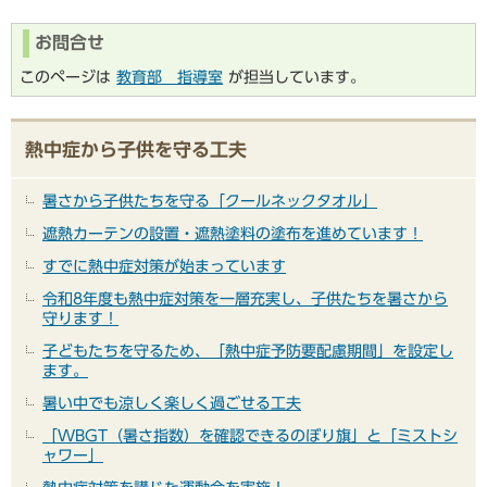
お問合せ
このページは
教育部 指導室
が担当しています。
熱中症から子供を守る工夫
暑さから子供たちを守る「クールネックタオル」
遮熱カーテンの設置・遮熱塗料の塗布を進めています！
すでに熱中症対策が始まっています
令和8年度も熱中症対策を一層充実し、子供たちを暑さから
守ります！
子どもたちを守るため、「熱中症予防要配慮期間」を設定し
ます。
暑い中でも涼しく楽しく過ごせる工夫
「WBGT（暑さ指数）を確認できるのぼり旗」と「ミストシ
ャワー」