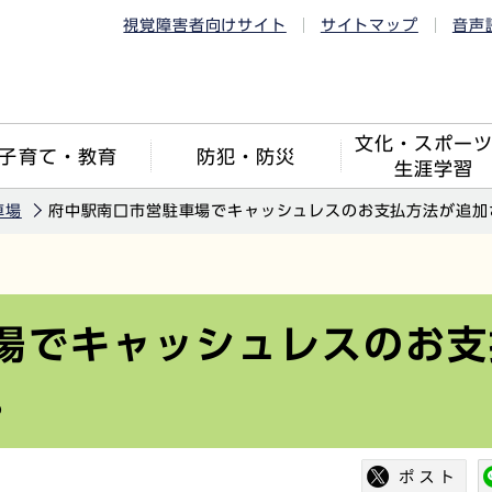
視覚障害者向けサイト
サイトマップ
音声
文化・スポー
子育て・教育
防犯・防災
生涯学習
車場
府中駅南口市営駐車場でキャッシュレスのお支払方法が追加
場でキャッシュレスのお支
。