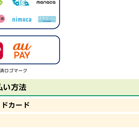
済ロゴマーク
払い方法
イドカード