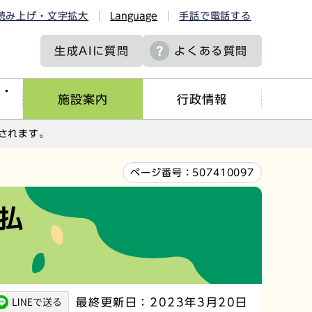
読み上げ・文字拡大
Language
手話で電話する
生成AIに
質問
よくある質問
ツ・
施設案内
行政情報
されます。
ページ番号：
507410097
払
最終更新日：2023年3月20日