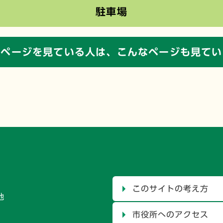
駐車場
のページを見ている人は、
こんなページも見てい
このサイトの考え方
地
市役所へのアクセス