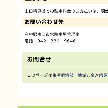
出口精算機での駐車料金のお支払いは、現
お問い合わせ先
府中駅南口市営駐車場管理室
電話：042－336－9646
お問合せ
このページは
生活環境部 地域安全対策課