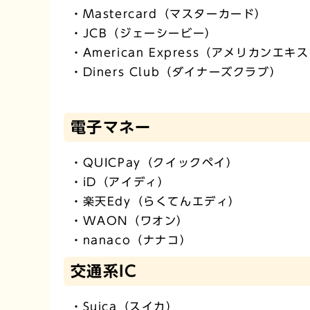
・Mastercard（マスターカード）
・JCB（ジェーシービー）
・American Express（アメリカンエキ
・Diners Club（ダイナーズクラブ）
電子マネー
・QUICPay（クイックペイ）
・iD（アイディ）
・楽天Edy（らくてんエディ）
・WAON（ワオン）
・nanaco（ナナコ）
交通系IC
・Suica（スイカ）