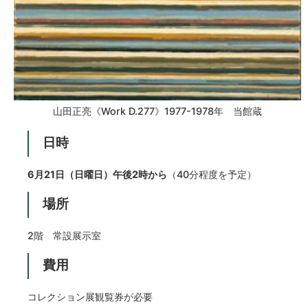
山田正亮《Work D.277》1977-1978年 当館蔵
日時
6月21日（日曜日）午後2時から
（40分程度を予定）
場所
2階 常設展示室
費用
コレクション展観覧券が必要