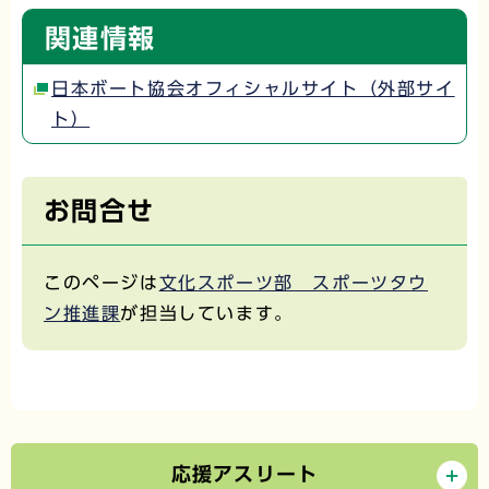
関連情報
日本ボート協会オフィシャルサイト（外部サイ
ト）
お問合せ
このページは
文化スポーツ部 スポーツタウ
ン推進課
が担当しています。
応援アスリート