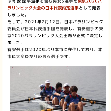
は
有安諒平
選手
を含む男女5選手を
東京2020パ
ラリンピック大会の日本代表内定選手
として発表
しました。
そして、2021年7月12日、日本パラリンピック
委員会が日本代表選手団を発表し、有安選手の東
京2020パラリンピック大会出場が正式に決定し
ました。
有安選手は2020年より本市に在住しており、本
市に大変ゆかりのある選手です。