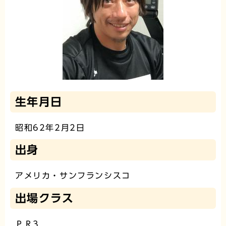
生年月日
昭和62年2月2日
出身
アメリカ・サンフランシスコ
出場クラス
ＰＲ3