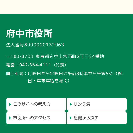
府中市役所
法人番号8000020132063
〒183-8703 東京都府中市宮西町2丁目24番地
電話：
042-364-4111（代表）
開庁時間：
月曜日から金曜日の午前8時半から午後5時
（祝
日・年末年始を除く）
このサイトの考え方
リンク集
市役所へのアクセス
組織から探す