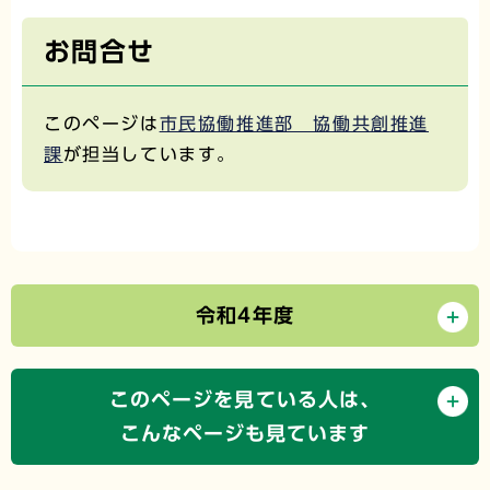
お問合せ
このページは
市民協働推進部 協働共創推進
課
が担当しています。
令和4年度
このページを見ている人は、
こんなページも見ています