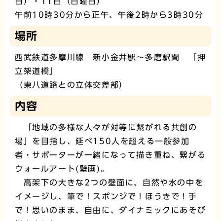
日）・11日（日曜日）
午前10時30分から正午、午後2時から3時30分
場所
西武鉄道多摩川線 新小金井駅～多磨駅間 「押
立架道橋」
（東八道路との立体交差部）
内容
「地域の多様な人々が対等に繋がれる共創の
場」を目指し、延べ150人を超える一般参加
者・サポーターが一緒になって描き重ね、繋がる
ウォールアート(壁画)。
高架下の大きな2つの壁面に、自然や水の中を
イメージし、筆で！スポンジで！ほうきで！手
で！思いのまま、自由に、ダイナミックにあそび