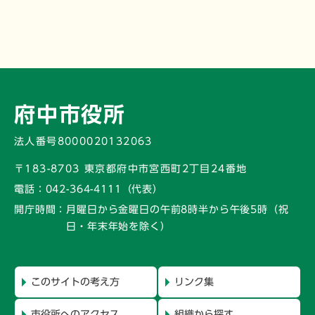
府中市役所
法人番号8000020132063
〒183-8703 東京都府中市宮西町2丁目24番地
電話：
042-364-4111（代表）
開庁時間：
月曜日から金曜日の午前8時半から午後5時
（祝
日・年末年始を除く）
このサイトの考え方
リンク集
市役所へのアクセス
組織から探す