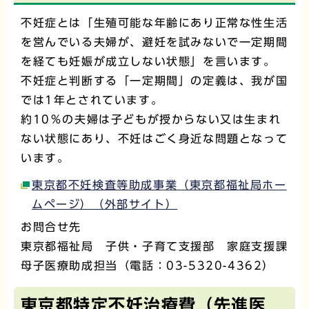
不妊症とは「生殖可能な年齢にあり正常な性生活
を営んでいる夫婦が、避妊を試みないで一定期間
を経ても妊娠が成立しない状態」を言います。
不妊症と判断する「一定期間」の定義は、我が国
では1年とされています。
約10％の夫婦は子どもが授からない又は生まれ
ない状態にあり、不妊はごく身近な問題となって
います。
東京都不妊検査等助成事業（東京都福祉局ホー
ムページ）（外部サイト）
お問合せ先
東京都福祉局 子供・子育て支援部 家庭支援課
母子医療助成担当（電話：03-5320-4362）
東京都特定不妊治療費（先進医