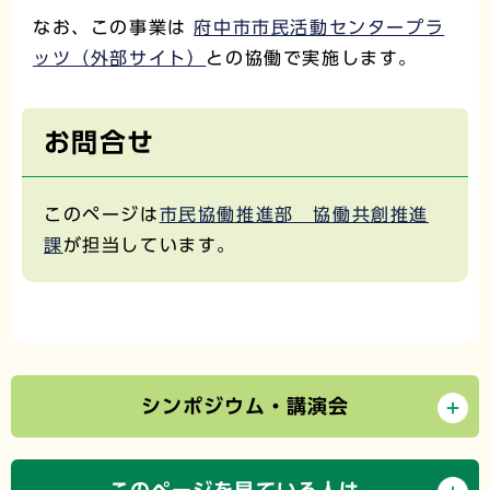
なお、この事業は
府中市市民活動センタープラ
ッツ（外部サイト）
との協働で実施します。
お問合せ
このページは
市民協働推進部 協働共創推進
課
が担当しています。
シンポジウム・講演会
このページを見ている人は、