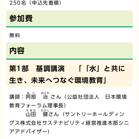
250名（申込先着順）
参加費
無料
内容
第1部 基調講演 「「水」と共に
生き、未来へつなぐ環境教育」
あべ
おさむ
講師：
阿部
治
さん（公益社団法人 日本環境
教育フォーラム理事長）
やまだ
たけし
山田
健
さん（サントリーホールディン
グス株式会社サステナビリティ経営推進本部シニ
アアドバイザー）