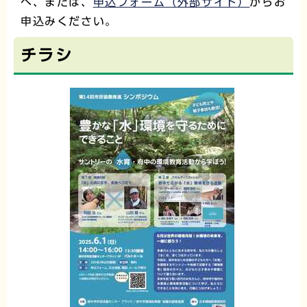
へ、または、
申込フォーム（外部サイト）
からお
申込みください。
チラシ