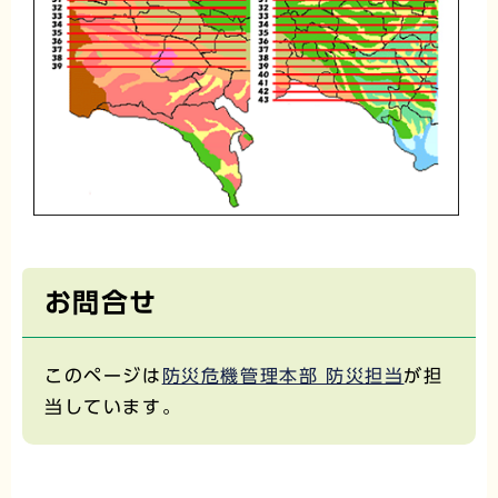
お問合せ
このページは
防災危機管理本部 防災担当
が担
当しています。