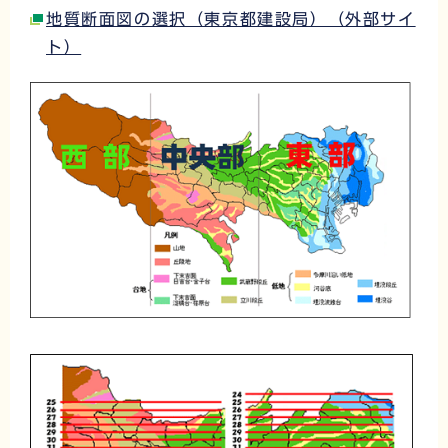
地質断面図の選択（東京都建設局）（外部サイ
ト）