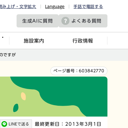
読み上げ・文字拡大
Language
手話で電話する
生成AIに
質問
よくある質問
ツ・
施設案内
行政情報
のですが
ページ番号：
603842770
最終更新日：2013年3月1日