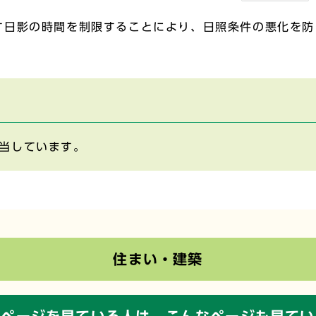
す日影の時間を制限することにより、日照条件の悪化を防
当しています。
住まい・建築