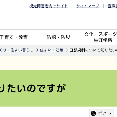
視覚障害者向けサイト
サイトマップ
音声
文化・スポー
子育て・教育
防犯・防災
生涯学習
くり・住まい暮らし
住まい・建築
日影規制について知りたい
りたいのですが