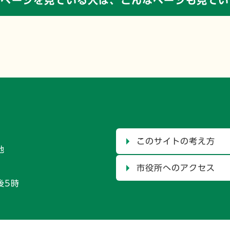
のページを見ている人は、
こんなページも見てい
このサイトの考え方
地
市役所へのアクセス
後5時