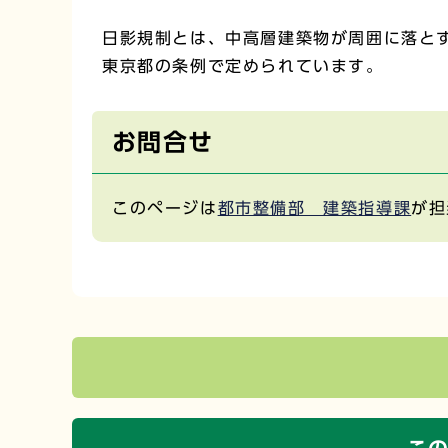
日影規制とは、中高層建築物が周囲に落と
東京都の条例で定められています。
お問合せ
このページは
都市整備部 建築指導課
が担