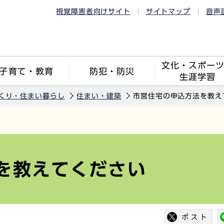
視覚障害者向けサイト
サイトマップ
音声
文化・スポー
子育て・教育
防犯・防災
生涯学習
くり・住まい暮らし
住まい・建築
市営住宅の申込方法を教え
を教えてください