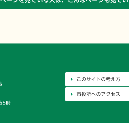
のページを見ている人は、
こんなページも見てい
このサイトの考え方
地
市役所へのアクセス
後5時