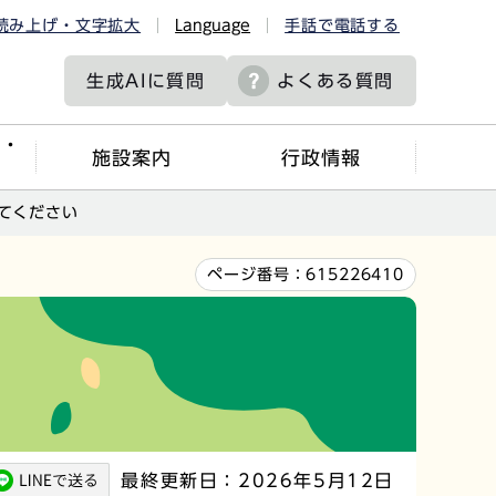
読み上げ・文字拡大
Language
手話で電話する
生成AIに
質問
よくある質問
ツ・
施設案内
行政情報
てください
ページ番号：
615226410
最終更新日：2026年5月12日