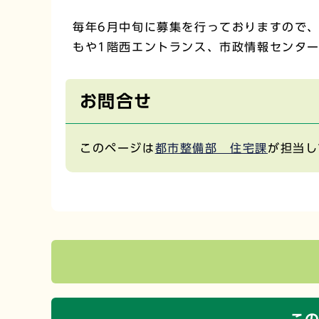
毎年6月中旬に募集を行っておりますので
もや1階西エントランス、市政情報センタ
お問合せ
このページは
都市整備部 住宅課
が担当し