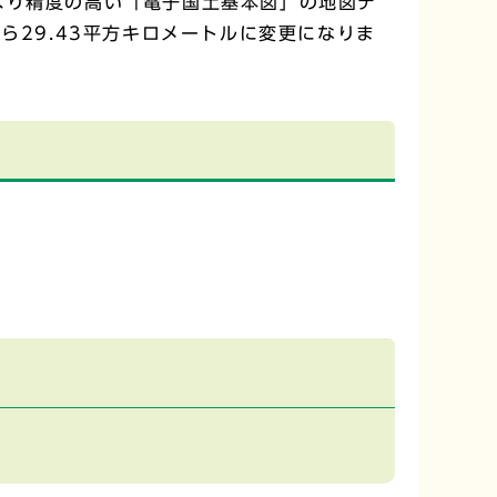
より精度の高い「電子国土基本図」の地図デ
ら29.43平方キロメートルに変更になりま