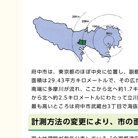
府中市は、東京都のほぼ中央に位置し、副
面積は29.43平方キロメートルで、その広
南端に多摩川が流れ、ここから北へ約1.7
から北へ約2.5キロメートルにわたって立
最も高いところは府中市武蔵台3丁目で海抜
計測方法の変更により、市の