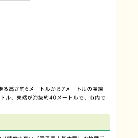
走る高さ約6メートルから7メートルの崖線
ートル、東端が海抜約40メートルで、市内で