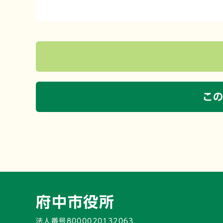
こ
府中市役所
法人番号8000020132063