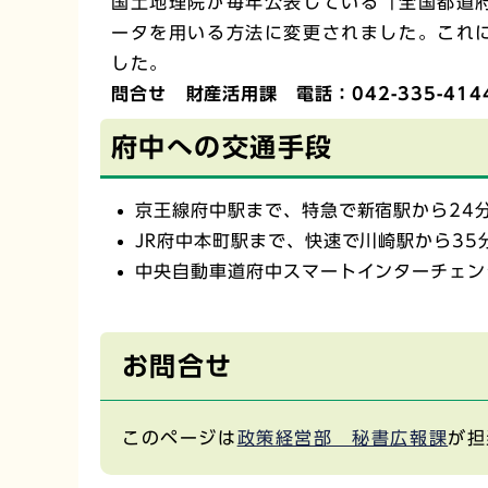
国土地理院が毎年公表している「全国都道
ータを用いる方法に変更されました。これに
した。
問合せ
財産活用課 電話：042-335-414
府中への交通手段
京王線府中駅まで、特急で新宿駅から24
JR府中本町駅まで、快速で川崎駅から35
中央自動車道府中スマートインターチェン
お問合せ
このページは
政策経営部 秘書広報課
が担