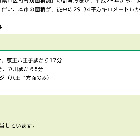
府県市区町村別面積調」の計測方法が、平成26年から、
伴い、本市の面積が、従来の29.34平方キロメートルか
4
分、京王八王子駅から17分
分、立川駅から8分
ジ（八王子方面のみ）
当しています。