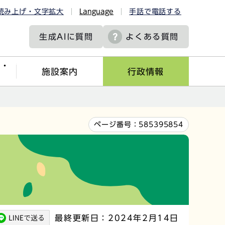
読み上げ・文字拡大
Language
手話で電話する
生成AIに
質問
よくある質問
ツ・
施設案内
行政情報
ページ番号：
585395854
最終更新日：2024年2月14日