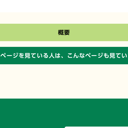
概要
のページを見ている人は、
こんなページも見てい