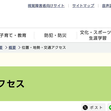
視覚障害者向けサイト
サイトマップ
音声
文化・スポー
子育て・教育
防犯・防災
生涯学習
要
概要
位置・地勢・交通アクセス
クセス