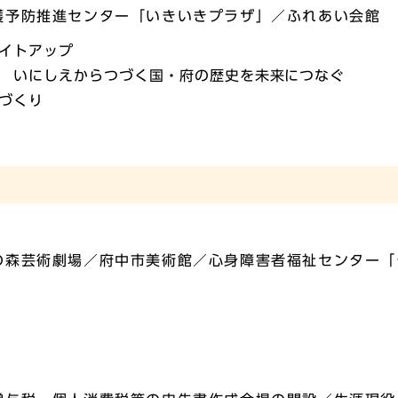
護予防推進センター「いきいきプラザ」／ふれあい会館
イトアップ
 いにしえからつづく国・府の歴史を未来につなぐ
づくり
の森芸術劇場／府中市美術館／心身障害者福祉センター「