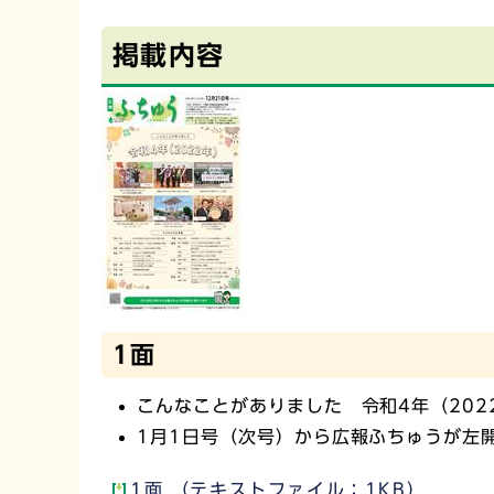
掲載内容
1面
こんなことがありました 令和4年（202
1月1日号（次号）から広報ふちゅうが左
1面 （テキストファイル：1KB）