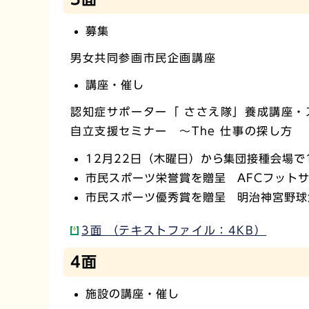
募集
男女共同参画市民企画講座
講座・催し
認知症サポーター「 ささえ隊」養成講座
自立支援セミナー ～The 仕事の探し方
12月22日（木曜日）から集団接種会場
市民スポーツ栄誉賞を贈呈 AFCフット
市民スポーツ優秀賞を贈呈 明治神宮野球
3面 （テキストファイル：4KB）
4面
施設の講座・催し