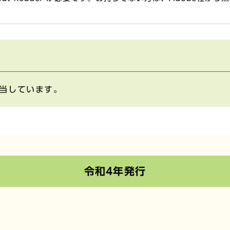
当しています。
令和4年発行