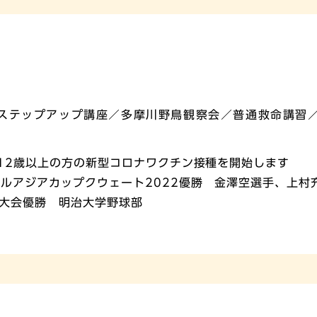
・ステップアップ講座／多摩川野鳥観察会／普通救命講習
で12歳以上の方の新型コロナワクチン接種を開始します
サルアジアカップクウェート2022優勝 金澤空選手、上村
大会優勝 明治大学野球部