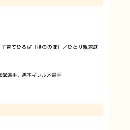
／子育てひろば「ほののぼ」／ひとり親家庭
充哉選手、黒本ギレルメ選手