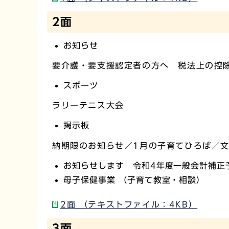
2面
お知らせ
要介護・要支援認定者の方へ 税法上の控
スポーツ
ラリーテニス大会
掲示板
納期限のお知らせ／1月の子育てひろば／
お知らせします 令和4年度一般会計補正
母子保健事業 （子育て教室・相談）
2面 （テキストファイル：4KB）
3面