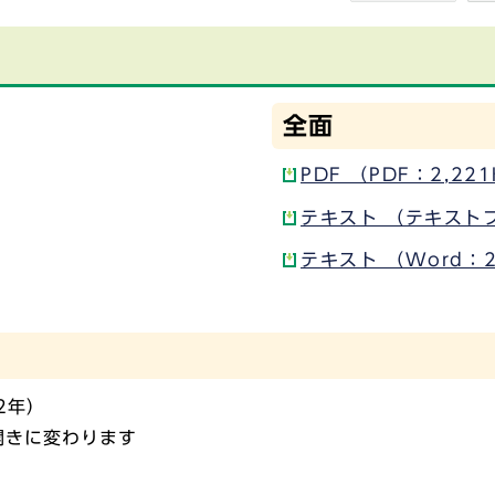
全面
PDF （PDF：2,22
テキスト （テキスト
テキスト （Word：2
2年）
開きに変わります