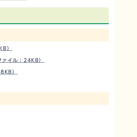
1KB）
ファイル：24KB）
8KB）