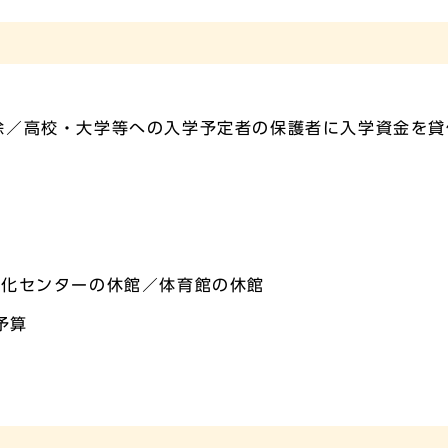
除／高校・大学等への入学予定者の保護者に入学資金を貸
文化センターの休館／体育館の休館
予算