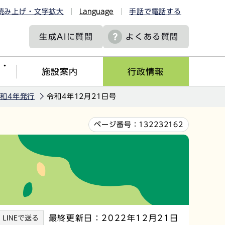
読み上げ・文字拡大
Language
手話で電話する
生成AIに
質問
よくある質問
ツ・
施設案内
行政情報
和4年発行
令和4年12月21日号
ページ番号：
132232162
最終更新日：2022年12月21日