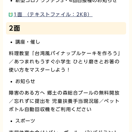
新型コロナワクチン3・4回目接種のお知らせ
1面 （テキストファイル：2KB）
2面
講座・催し
料理教室「台湾風パイナップルケーキを作ろう」
／あつまれもうすぐ小学生 ひとり磨きとお箸の
使い方をマスターしよう！
お知らせ
障害のある方へ 郷土の森総合プールの無料開放
／忘れずに提出を 児童扶養手当現況届／ペット
ボトル自動回収機をご利用ください
スポーツ