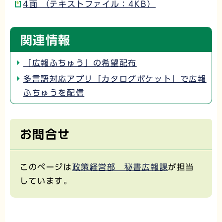
4面 （テキストファイル：4KB）
関連情報
「広報ふちゅう」の希望配布
多言語対応アプリ「カタログポケット」で広報
ふちゅうを配信
お問合せ
このページは
政策経営部 秘書広報課
が担当
しています。