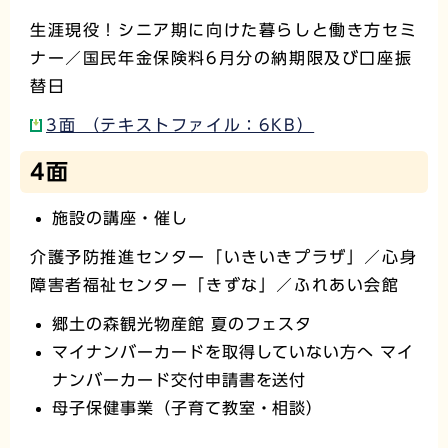
生涯現役！シニア期に向けた暮らしと働き方セミ
ナー／国民年金保険料6月分の納期限及び口座振
替日
3面 （テキストファイル：6KB）
4面
施設の講座・催し
介護予防推進センター「いきいきプラザ」／心身
障害者福祉センター「きずな」／ふれあい会館
郷土の森観光物産館 夏のフェスタ
マイナンバーカードを取得していない方へ マイ
ナンバーカード交付申請書を送付
母子保健事業（子育て教室・相談）