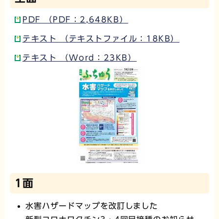
PDF （PDF：2,648KB）
テキスト （テキストファイル：18KB）
テキスト （Word：23KB）
1面
水害ハザードマップを改訂しました