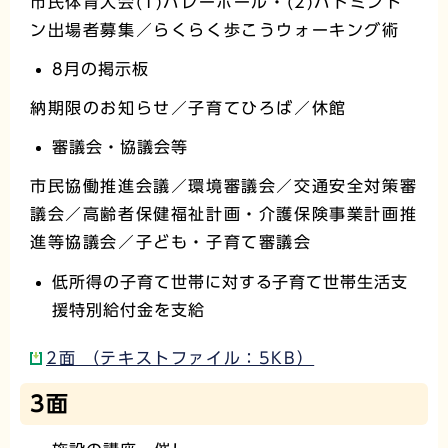
市民体育大会(1)バレーボール・(2)バドミント
ン出場者募集／らくらく歩こうウォーキング術
8月の掲示板
納期限のお知らせ／子育てひろば／休館
審議会・協議会等
市民協働推進会議／環境審議会／交通安全対策審
議会／高齢者保健福祉計画・介護保険事業計画推
進等協議会／子ども・子育て審議会
低所得の子育て世帯に対する子育て世帯生活支
援特別給付金を支給
2面 （テキストファイル：5KB）
3面