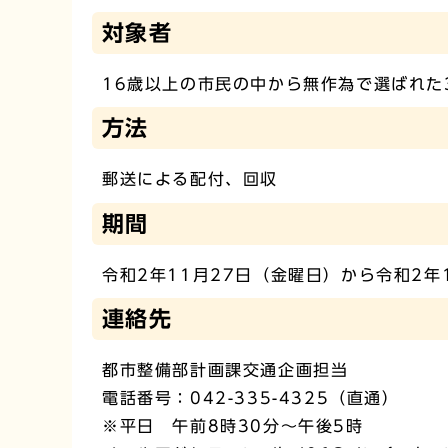
対象者
16歳以上の市民の中から無作為で選ばれた3
方法
郵送による配付、回収
期間
令和2年11月27日（金曜日）から令和2年
連絡先
都市整備部計画課交通企画担当
電話番号：042-335-4325（直通）
※平日 午前8時30分～午後5時