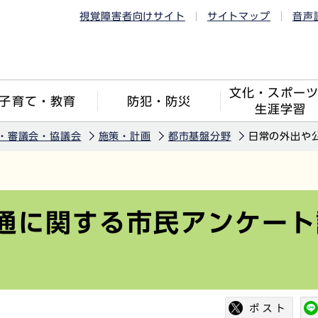
視覚障害者向けサイト
サイトマップ
音声
文化・スポー
子育て・教育
防犯・防災
生涯学習
・審議会・協議会
施策・計画
都市基盤分野
日常の外出や
通に関する市民アンケート