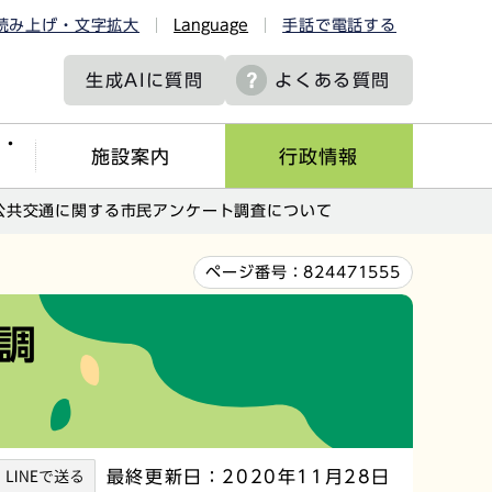
読み上げ・文字拡大
Language
手話で電話する
生成AIに
質問
よくある質問
ツ・
施設案内
行政情報
公共交通に関する市民アンケート調査について
ページ番号：
824471555
調
最終更新日：2020年11月28日