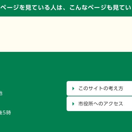
のページを見ている人は、
こんなページも見てい
このサイトの考え方
地
市役所へのアクセス
後5時