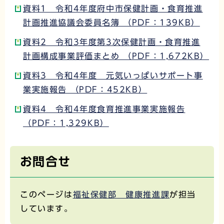
資料1 令和4年度府中市保健計画・食育推進
計画推進協議会委員名簿 （PDF：139KB）
資料2 令和3年度第3次保健計画・食育推進
計画構成事業評価まとめ （PDF：1,672KB）
資料3 令和4年度 元気いっぱいサポート事
業実施報告 （PDF：452KB）
資料4 令和4年度食育推進事業実施報告
（PDF：1,329KB）
お問合せ
このページは
福祉保健部 健康推進課
が担当
しています。