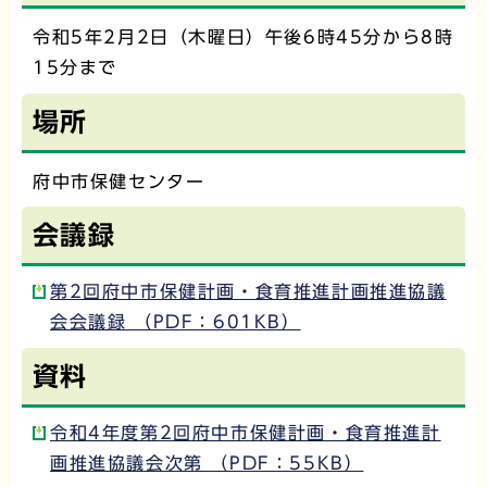
令和5年2月2日（木曜日）午後6時45分から8時
15分まで
場所
府中市保健センター
会議録
第2回府中市保健計画・食育推進計画推進協議
会会議録 （PDF：601KB）
資料
令和4年度第2回府中市保健計画・食育推進計
画推進協議会次第 （PDF：55KB）