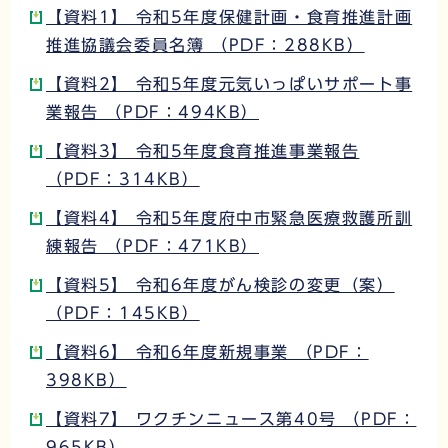
【資料1】 令和5年度保健計画・食育推進計画
推進協議会委員名簿 （PDF：288KB）
【資料2】 令和5年度元気いっぱいサポート事
業報告 （PDF：494KB）
【資料3】 令和5年度食育推進事業報告
（PDF：314KB）
【資料4】 令和5年度府中市緊急医療救護所訓
練報告 （PDF：471KB）
【資料5】 令和6年度がん検診の変更（案）
（PDF：145KB）
【資料6】 令和6年度新規事業 （PDF：
398KB）
【資料7】 ワクチンニュース第40号 （PDF：
965KB）