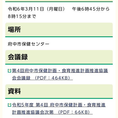
令和6年3月11日（月曜日） 午後6時45分から
8時15分まで
場所
府中市保健センター
会議録
第4回府中市保健計画・食育推進計画推進協議
会会議録 （PDF：464KB）
資料
令和5年度 第4回 府中市保健計画・食育推進
計画推進協議会次第 （PDF：66KB）