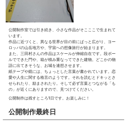
公開制作室では引き続き、小さな作品がそこここで生まれて
います。
作品に近づくと、異なる世界が目の前にぱっと広がり、ヨー
ロッパの山岳地方や、宇宙への想像旅行が始まります。
また、三田村さんの作品はスケールが伸縮自在です。段ボー
ルでできた門や、箱が積み重なってできた建物。どこかの物
語に出てきそうな、お城を連想させます。
紙テープや鏡には、ちょっとした言葉が書かれています。恋
愛や人生に関する格言のようです。それを読むとドキッとさ
せられたり、励まされたり。そして必ず言葉とつながる「も
の」が近くにありますので、見つけてください。
公開制作は残すところ1日です。お楽しみに！
公開制作最終日