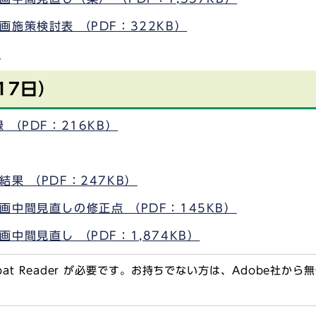
施策検討表 （PDF：322KB）
）
17日）
（PDF：216KB）
果 （PDF：247KB）
中間見直しの修正点 （PDF：145KB）
中間見直し （PDF：1,874KB）
obat Reader が必要です。お持ちでない方は、Adobe社か