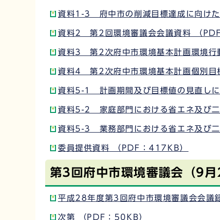
資料1-3 府中市の削減目標達成に向けた
資料2 第2回環境審議会会議資料 （PDF
資料3 第2次府中市環境基本計画環境行動
資料4 第2次府中市環境基本計画個別目標
資料5-1 計画期間及び目標値の見直しに関
資料5-2 家庭部門における省エネ及び二
資料5-3 業務部門における省エネ及び二
委員提供資料 （PDF：417KB）
第3回府中市環境審議会（9月
平成28年度第3回府中市環境審議会会議録 
次第 （PDF：50KB）