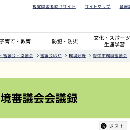
視覚障害者向けサイト
サイトマップ
音声
文化・スポー
子育て・教育
防犯・防災
生涯学習
・審議会・協議会
審議会ほか
環境分野
府中市環境審議会
環境審議会会議録