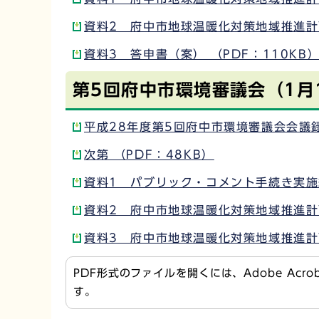
資料2 府中市地球温暖化対策地域推進計画
資料3 答申書（案） （PDF：110KB
第5回府中市環境審議会（1月
平成28年度第5回府中市環境審議会会議録 
次第 （PDF：48KB）
資料1 パブリック・コメント手続き実施結
資料2 府中市地球温暖化対策地域推進計画
資料3 府中市地球温暖化対策地域推進計画
PDF形式のファイルを開くには、Adobe Acr
す。