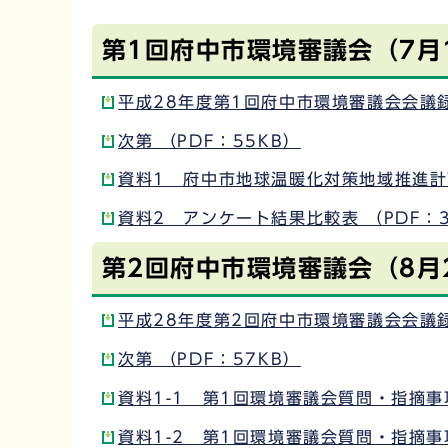
第1回府中市環境審議会（7月
平成28年度第1回府中市環境審議会会議録 
次第 （PDF：55KB）
資料1 府中市地球温暖化対策地域推進計画中
資料2 アンケート結果比較表 （PDF：3
第2回府中市環境審議会（8月
平成28年度第2回府中市環境審議会会議録 
次第 （PDF：57KB）
資料1-1 第1回環境審議会質問・指摘事項
資料1-2 第1回環境審議会質問・指摘事項