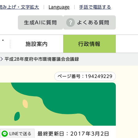
読み上げ・文字拡大
Language
手話で電話する
生成AIに
質問
よくある質問
ツ・
施設案内
行政情報
平成28年度府中市環境審議会会議録
ページ番号：
194249229
最終更新日：2017年3月2日