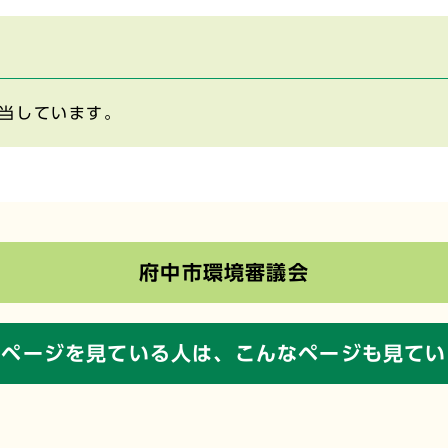
当しています。
府中市環境審議会
のページを見ている人は、
こんなページも見てい