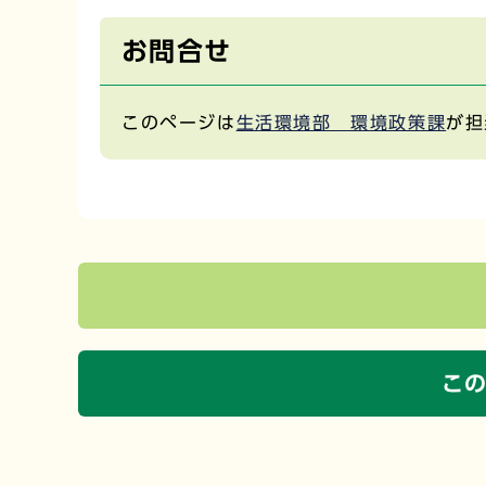
お問合せ
このページは
生活環境部 環境政策課
が担
こ