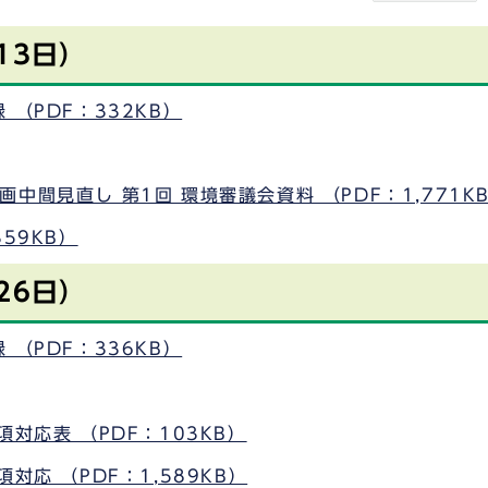
13日）
（PDF：332KB）
間見直し 第1回 環境審議会資料 （PDF：1,771K
59KB）
26日）
（PDF：336KB）
対応表 （PDF：103KB）
対応 （PDF：1,589KB）