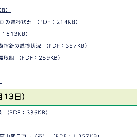
KB）
の進捗状況 （PDF：214KB）
：813KB）
指針の進捗状況 （PDF：357KB）
取組 （PDF：259KB）
）
）
月13日）
（PDF：336KB）
中間見直し（案） （PDF：1,357KB）