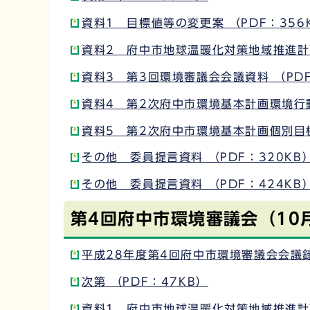
資料1 目標値等の変更案 （PDF：356
資料2 府中市地球温暖化対策地域推進計画
資料3 第3回環境審議会会議資料 （PDF
資料4 第2次府中市環境基本計画環境行動
資料5 第2次府中市環境基本計画個別目標
その他 委員提言資料 （PDF：320KB
その他 委員提言資料 （PDF：424KB
第4回府中市環境審議会（10
平成28年度第4回府中市環境審議会会議録 
次第 （PDF：47KB）
資料1 府中市地球温暖化対策地域推進計画