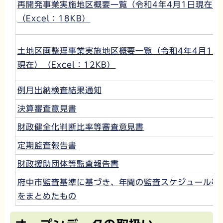
再開発事業実施地区概要一覧（令和4年4月1日現在）
（Excel：18KB）
土地区画整理事業実施地区概要一覧（令和4年4月1日
現在）（Excel：12KB）
例月出納検査結果通知
決算審査意見書
財政健全化判断比率等審査意見書
定期監査報告書
財政援助団体等監査報告書
府中市監査基準に基づき、年間の監査スケジュール等
をまとめたもの