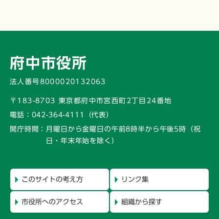
府中市役所
法人番号8000020132063
〒183-8703 東京都府中市宮西町2丁目24番地
電話：
042-364-4111（代表）
開庁時間：
月曜日から金曜日の午前8時半から午後5時
（祝
日・年末年始を除く）
このサイトの考え方
リンク集
市役所へのアクセス
組織から探す