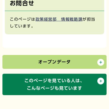
お問合せ
このページは
政策経営部 情報戦略課
が担当
しています。
オープンデータ
このページを見ている人は、
こんなページも見ています