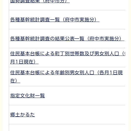
国勢調査結果（府中市分）
各種基幹統計調査一覧（府中市実施分）
各種基幹統計調査の結果公表一覧（府中市実施分）
住民基本台帳による町丁別世帯数及び男女別人口（各
月1日現在）
住民基本台帳による年齢別男女別人口（各月1日現
在）
指定文化財一覧
郷土かるた