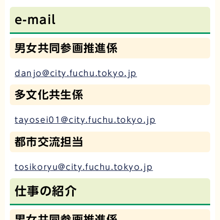
e-mail
男女共同参画推進係
danjo@city.fuchu.tokyo.jp
多文化共生係
tayosei01@city.fuchu.tokyo.jp
都市交流担当
tosikoryu@city.fuchu.tokyo.jp
仕事の紹介
男女共同参画推進係