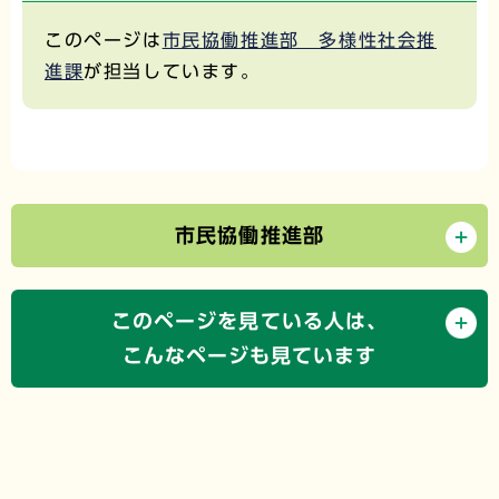
このページは
市民協働推進部 多様性社会推
進課
が担当しています。
市民協働推進部
このページを見ている人は、
こんなページも見ています