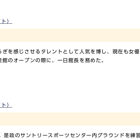
イト）
らぎを感じさせるタレントとして人気を博し、現在も女優
産館のオープンの際に、一日館長を務めた。
イト）
。是政のサントリースポーツセンター内グラウンドを練