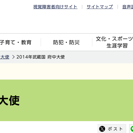
視覚障害者向けサイト
サイトマップ
音声
文化・スポー
子育て・教育
防犯・防災
生涯学習
中大使
2014年武蔵国 府中大使
中大使