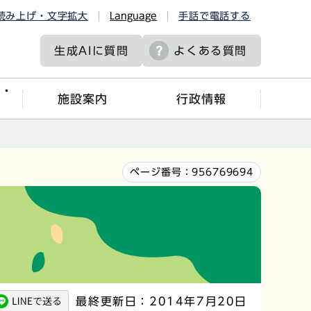
読み上げ・文字拡大
Language
手話で電話する
生成AIに
質問
よくある質問
ツ・
施設案内
行政情報
ページ番号：
956769694
最終更新日：2014年7月20日