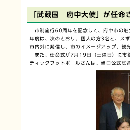
「武蔵国 府中大使」が任命
市制施行60周年を記念して、府中市の魅
年度は、次のとおり、個人の方3名と、ス
市内外に発信し、市のイメージアップ、観
また、任命式が7月19日（土曜日）に市
ティックフットボールさんは、当日公式試