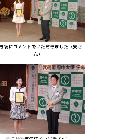
与後にコメントをいただきました（安さ
ん）