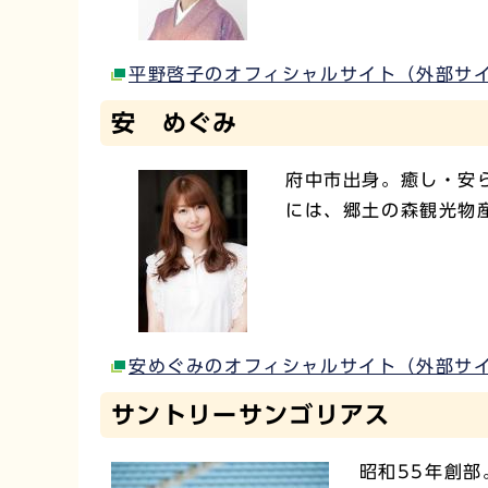
平野啓子のオフィシャルサイト（外部サ
安 めぐみ
府中市出身。癒し・安
には、郷土の森観光物
安めぐみのオフィシャルサイト（外部サ
サントリーサンゴリアス
昭和55年創部