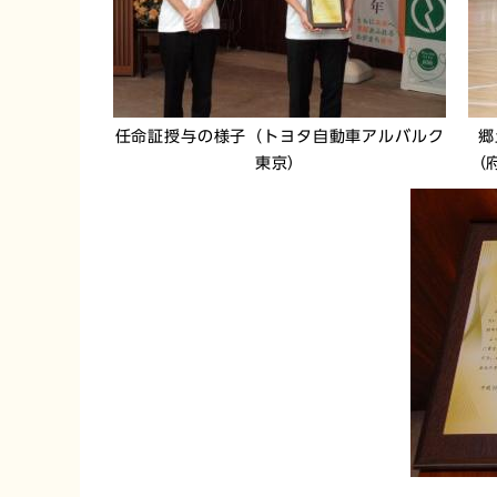
任命証授与の様子（トヨタ自動車アルバルク
郷
東京）
（