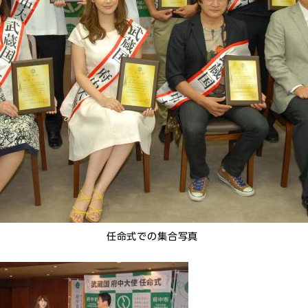
任命式での集合写真