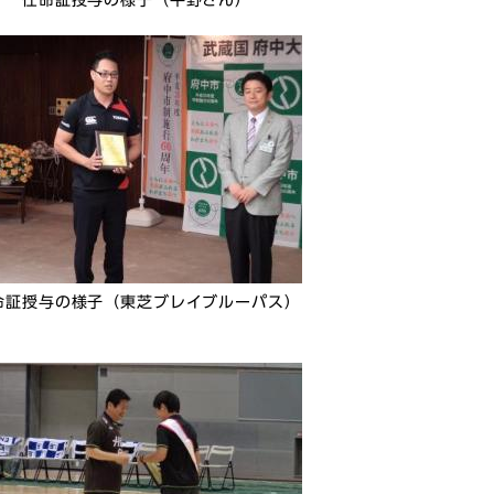
任命証授与の様子（平野さん）
命証授与の様子（東芝ブレイブルーパス）