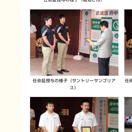
任命証授与の様子（板垣さん）
任命証授与の様子（サントリーサンゴリア
任
ス）