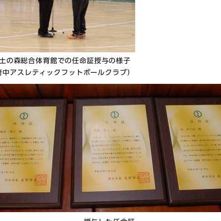
土の森総合体育館での任命証授与の様子
府中アスレティックフットボールクラブ）