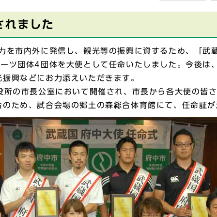
されました
力を市内外に発信し、観光等の振興に資するため、「武
ポーツ団体4団体を大使として任命いたしました。今後は
光振興などにお力添えいただきます。
役所の市長公室において開催され、市長から各大使の皆さ
合のため、試合会場の郷土の森総合体育館にて、任命証が