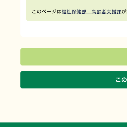
このページは
福祉保健部 高齢者支援課
が
こ