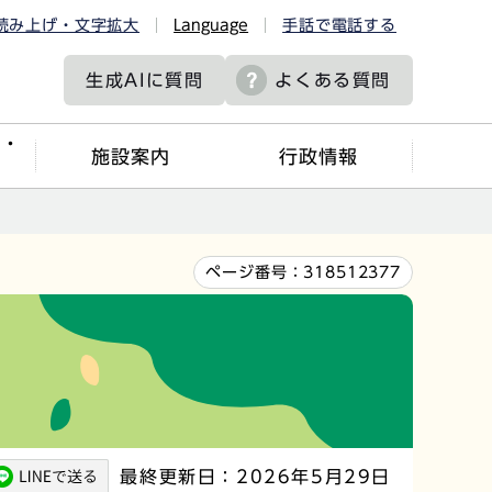
読み上げ・文字拡大
Language
手話で電話する
生成AIに
質問
よくある質問
ツ・
施設案内
行政情報
ページ番号：
318512377
最終更新日：2026年5月29日