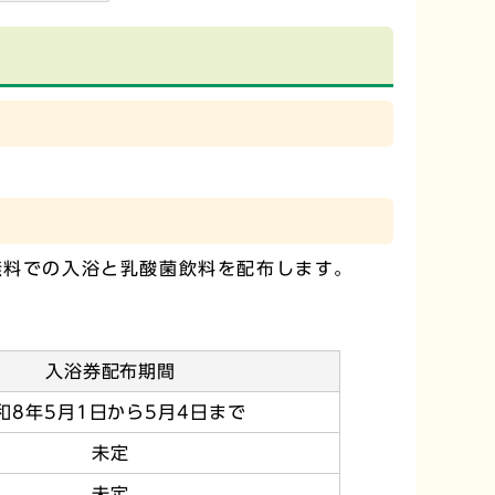
無料での入浴と乳酸菌飲料を配布します。
入浴券配布期間
和8年5月1日から5月4日まで
未定
未定