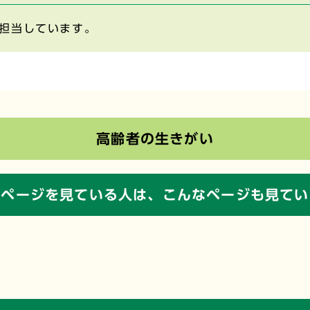
担当しています。
高齢者の生きがい
のページを見ている人は、
こんなページも見てい