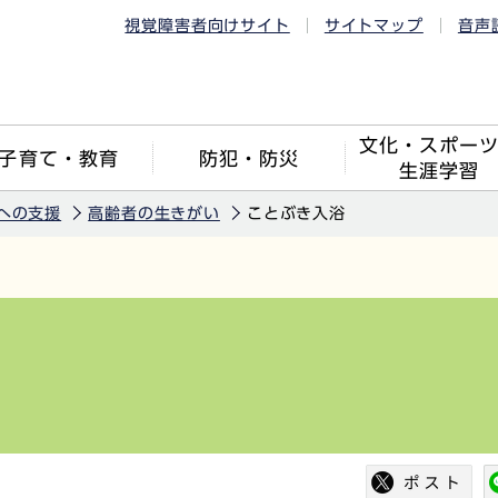
視覚障害者向けサイト
サイトマップ
音声
文化・スポー
子育て・教育
防犯・防災
生涯学習
への支援
高齢者の生きがい
ことぶき入浴