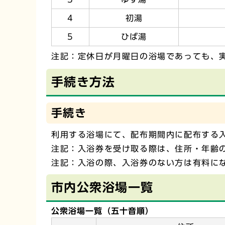
4
初湯
5
ひば湯
注記：定休日が月曜日の浴場であっても、
手続き方法
手続き
利用する浴場にて、配布期間内に配布する
注記：入浴券を受け取る際は、住所・年齢
注記：入浴の際、入浴券のない方は有料に
市内公衆浴場一覧
公衆浴場一覧（五十音順）