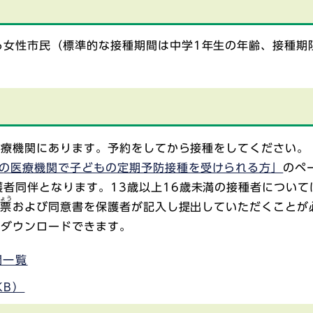
る女性市民（標準的な接種期間は中学1年生の年齢、接種期
医療機関にあります。予約をしてから接種をしてください。
の医療機関で子どもの定期予防接種を受けられる方」
のペ
護者同伴となります。13歳以上16歳未満の接種者について
ひょう
票
および同意書を保護者が記入し提出していただくことが
りダウンロードできます。
関一覧
KB）