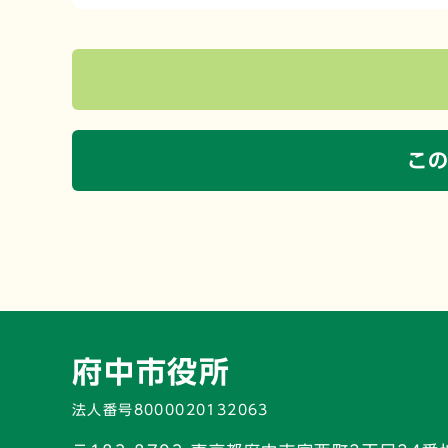
こ
府中市役所
法人番号8000020132063