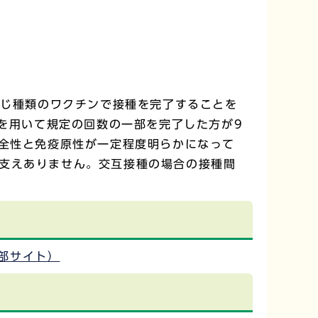
同じ種類のワクチンで接種を完了することを
）を用いて規定の回数の一部を完了した方が9
安全性と免疫原性が一定程度明らかになって
支えありません。交互接種の場合の接種間
部サイト）