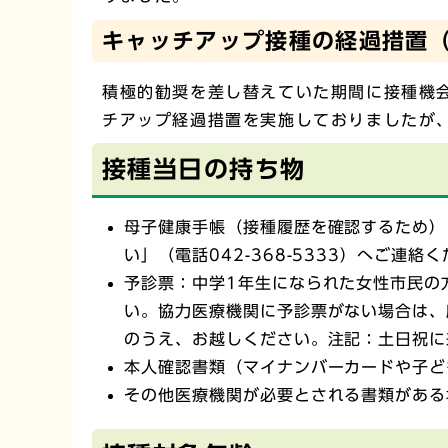
キャッチアップ接種の経過措置
積極的勧奨を差し替えていた期間に接種機会
チアップ経過措置を実施しておりましたが
接種当日の持ち物
母子健康手帳（接種履歴を確認するため）
い」（電話042-368-5333）へご連絡
予診票：中学1年生になられた女性市民の
い。協力医療機関に予診票がない場合は、
のうえ、お越しください。注記：土日祝に
本人確認書類（マイナンバーカードや子ど
その他医療機関が必要とされる書類がある