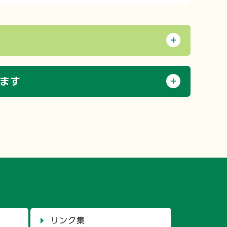
ます
リンク集