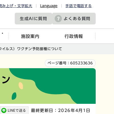
読み上げ・文字拡大
Language
手話で電話する
生成AIに
質問
よくある質問
ツ・
施設案内
行政情報
ウイルス）ワクチン予防接種について
ページ番号：
605233636
チン
最終更新日：2026年4月1日