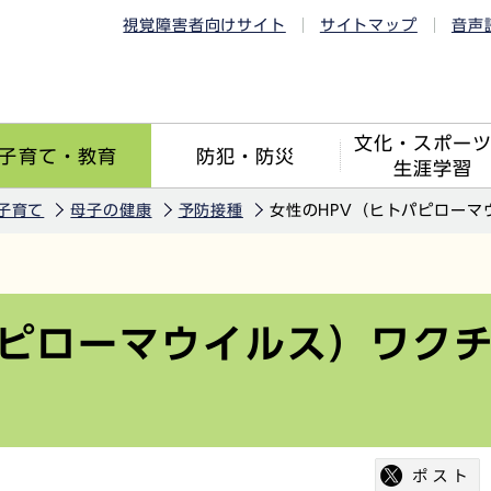
視覚障害者向けサイト
サイトマップ
音声
文化・スポー
子育て・教育
防犯・防災
生涯学習
子育て
母子の健康
予防接種
女性のHPV（ヒトパピローマ
パピローマウイルス）ワク