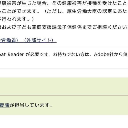
健康被害が生じた場合、その健康被害が接種を受けたこと
ることができます。（ただし、厚生労働大臣の認定にあた
が行われます。）
師および子ども家庭支援課母子保健係までご相談ください
生労働省）（外部サイト）
obat Reader が必要です。お持ちでない方は、Adobe社か
援課
が担当しています。