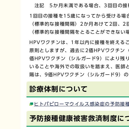
注記 5か月未満である場合、3回目の接
1回目の接種を15歳になってから受ける場
（標準的な接種間隔）2か月あけて2回、2
（標準的な接種間隔をとることができない場
HPVワクチンは、1年以内に接種を終える
原則としますが、過去に2価HPVワクチン
価HPVワクチン（シルガード9）により
いることや海外での取扱いを踏まえ、医師
隔は、9価HPVワクチン（シルガード9）
診療体制について
ヒトパピローマウイルス感染症の予防接
予防接種健康被害救済制度に