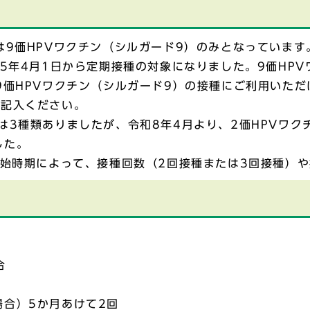
は9価HPVワクチン（シルガード9）のみとなっています
和5年4月1日から定期接種の対象になりました。9価HP
9価HPVワクチン（シルガード9）の接種にご利用いただ
ご記入ください。
は3種類ありましたが、令和8年4月より、2価HPVワク
した。
開始時期によって、接種回数（2回接種または3回接種）
合
合）5か月あけて2回