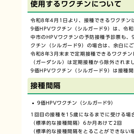
使用するワクチンについて
令和8年4月1日より、接種できるワクチン
9価HPVワクチン（シルガード9）は、令
中市のHPVワクチンの予防接種予診票も、
クチン（シルガード9）の場合は、余白に
令和8年3月末まで定期接種できるワクチン
（ガーダシル）は定期接種から除外されま
9価HPVワクチン（シルガード9）は接種
接種間隔
9価HPVワクチン（シルガード9）
1回目の接種を15歳になるまでに受ける場
（標準的な接種間隔）6か月あけて2回
（標準的な接種間隔をとることができない場