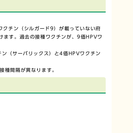
。
Vワクチン（シルガード9）が載っていない府
けます。過去の接種ワクチンが、9価HPVワ
チン（サーバリックス）と4価HPVワクチン
や接種間隔が異なります。