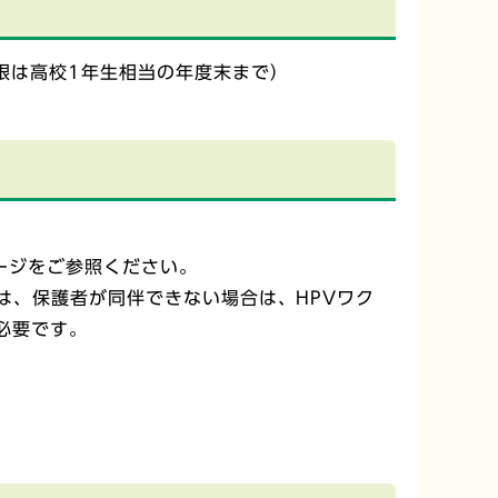
限は高校1年生相当の年度末まで）
ージをご参照ください。
は、保護者が同伴できない場合は、HPVワク
必要です。