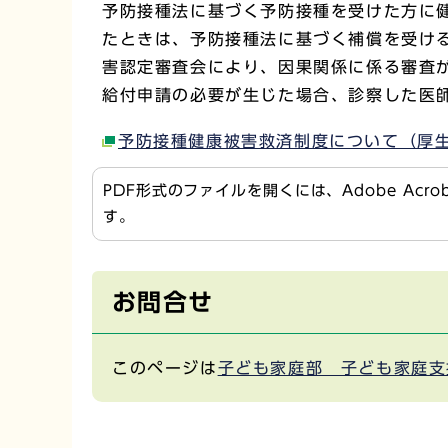
予防接種法に基づく予防接種を受けた方に
たときは、予防接種法に基づく補償を受け
害認定審査会により、因果関係に係る審査
給付申請の必要が生じた場合、診察した医
予防接種健康被害救済制度について（厚
PDF形式のファイルを開くには、Adobe Acr
す。
お問合せ
このページは
子ども家庭部 子ども家庭支