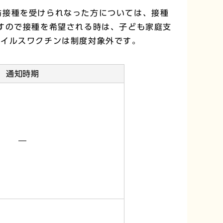
防接種を受けられなった方については、接種
すので接種を希望される時は、子ども家庭支
Sウイルスワクチンは制度対象外です。
通知時期
―