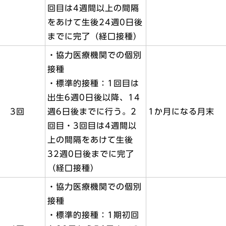
回目は4週間以上の間隔
をあけて生後24週0日後
までに完了（経口接種）
・協力医療機関での個別
接種
・標準的接種：1回目は
出生6週0日後以降、14
3回
週6日後までに行う。2
1か月になる月末
回目・3回目は4週間以
上の間隔をあけて生後
32週0日後までに完了
（経口接種）
・協力医療機関での個別
接種
・標準的接種：1期初回