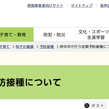
視覚障害者向けサイト
サイトマップ
音声
文化・スポー
子育て・教育
防犯・防災
生涯学習
子育て
母子の健康
予防接種
府中市で行う定期予防接種に
防接種について