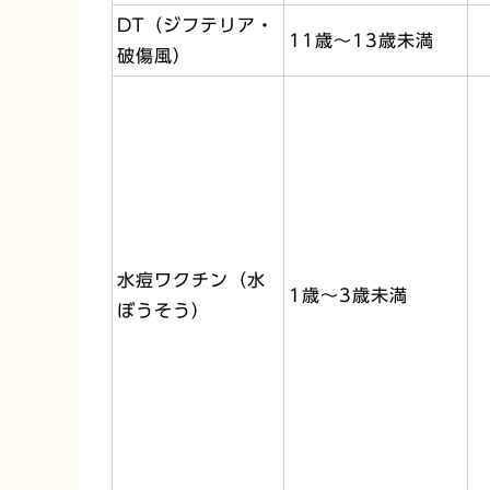
DT（ジフテリア・
11歳～13歳未満
破傷風）
水痘ワクチン（水
1歳～3歳未満
ぼうそう）