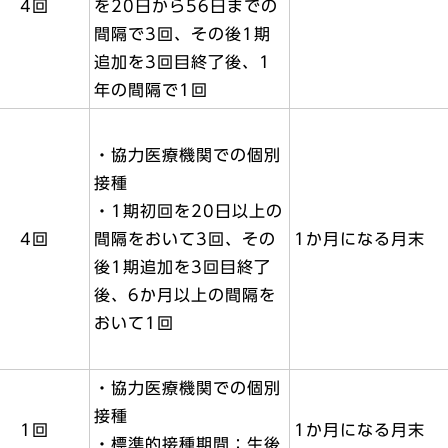
4回
を20日から56日までの
間隔で3回、その後1期
追加を3回目終了後、1
年の間隔で1回
・協力医療機関での個別
接種
・1期初回を20日以上の
4回
間隔をおいて3回、その
1か月になる月末
後1期追加を3回目終了
後、6か月以上の間隔を
おいて1回
・協力医療機関での個別
接種
1回
1か月になる月末
・標準的接種期間：生後