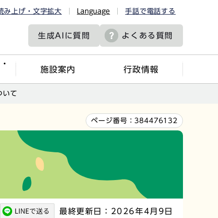
読み上げ・文字拡大
Language
手話で電話する
生成AIに
質問
よくある質問
ツ・
施設案内
行政情報
ついて
ページ番号：
384476132
最終更新日：2026年4月9日