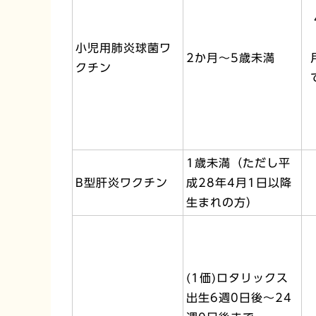
小児用肺炎球菌ワ
2か月～5歳未満
クチン
1歳未満（ただし平
B型肝炎ワクチン
成28年4月1日以降
生まれの方）
(1価)ロタリックス
出生6週0日後～24