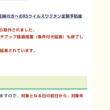
妊婦の方へのRSウイルスワクチン定期予防接
から除外されました。
ャッチアップ経過措置（条件付き延長）も終了し
間延長されています。
ますので、
対象となる日の前日から、対象年