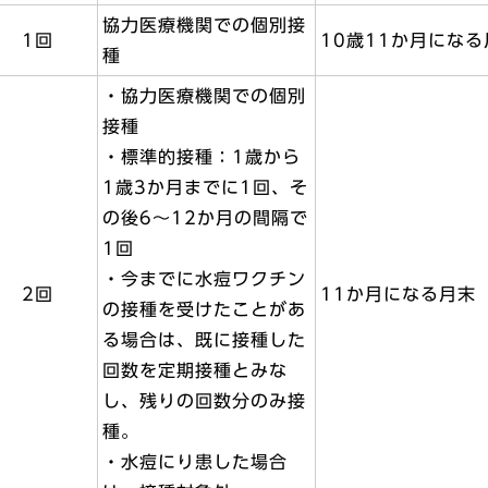
協力医療機関での個別接
1回
10歳11か月になる
種
・協力医療機関での個別
接種
・標準的接種：1歳から
1歳3か月までに1回、そ
の後6～12か月の間隔で
1回
・今までに水痘ワクチン
2回
11か月になる月末
の接種を受けたことがあ
る場合は、既に接種した
回数を定期接種とみな
し、残りの回数分のみ接
種。
・水痘にり患した場合