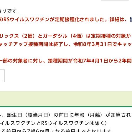
おりです。
のRSウイルスワクチンが定期接種化されました。詳細は、
バリックス（2価）とガーダシル（4価）は定期接種の対象
キャッチアップ接種期間は終了し、令和8年3月31日でキ
一部の対象者に対し、
接種期間が
令和7年4月1日から2年
し、誕生日（該当月日）の前日に年齢（月齢）が加算され
イルスワクチンとRSウイルスワクチンは除く）
なる前日から7歳6か月になる前日までとなります。