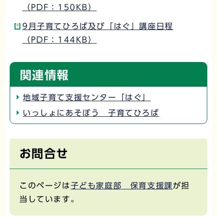
（PDF：150KB）
9月子育てひろば及び「はぐ」講座日程
（PDF：144KB）
関連情報
地域子育て支援センター「はぐ」
いっしょにあそぼう 子育てひろば
お問合せ
このページは
子ども家庭部 保育支援課
が担
当しています。