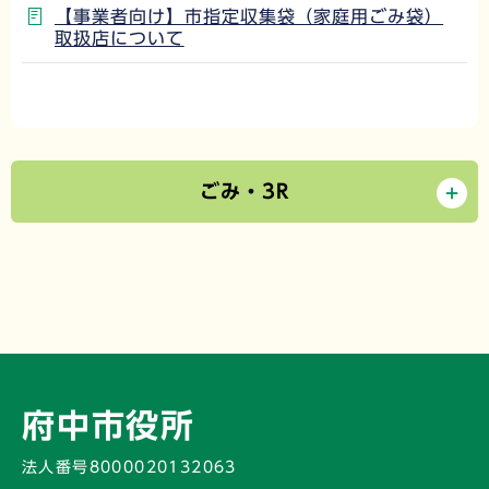
【事業者向け】市指定収集袋（家庭用ごみ袋）
取扱店について
ごみ・3R
府中市役所
法人番号8000020132063