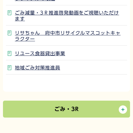
ごみ減量・3Ｒ推進啓発動画をご視聴いただけ
ます
リサちゃん 府中市リサイクルマスコットキャ
ラクター
リユース食器貸出事業
地域ごみ対策推進員
ごみ・3R