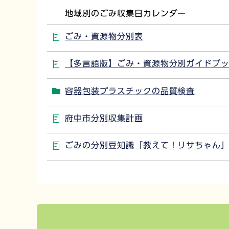
地域別のごみ収集日カレンダー
ごみ・資源物分別表
【多言語版】ごみ・資源物分別ガイドブッ
容器包装プラスチックの品質検査
府中市分別収集計画
ごみの分別豆知識「教えて！リサちゃん