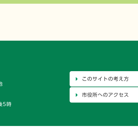
このサイトの考え方
地
市役所へのアクセス
後5時