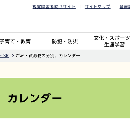
視覚障害者向けサイト
サイトマップ
音声
文化・スポー
子育て・教育
防犯・防災
生涯学習
・3R
ごみ・資源物の分別、カレンダー
、カレンダー