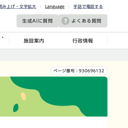
読み上げ・文字拡大
Language
手話で電話する
生成AIに
質問
よくある質問
ツ・
施設案内
行政情報
ページ番号：
930696132