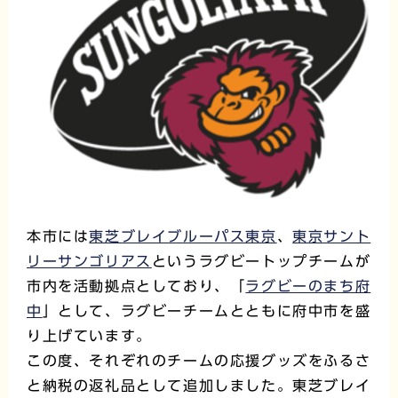
本市には
東芝ブレイブルーパス東京
、
東京サント
リーサンゴリアス
というラグビートップチームが
市内を活動拠点としており、「
ラグビーのまち府
中
」として、ラグビーチームとともに府中市を盛
り上げています。
この度、それぞれのチームの応援グッズをふるさ
と納税の返礼品として追加しました。東芝ブレイ